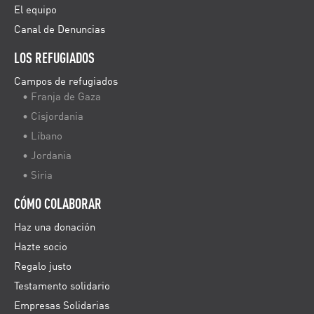
El equipo
Canal de Denuncias
LOS REFUGIADOS
Campos de refugiados
• Franja de Gaza
• Cisjordania
• Líbano
• Jordania
• Siria
CÓMO COLABORAR
Haz una donación
Hazte socio
Regalo justo
Testamento solidario
Empresas Solidarias