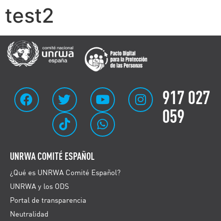
test2
917 027
059
UNRWA COMITÉ ESPAÑOL
¿Qué es UNRWA Comité Español?
UNRWA y los ODS
Portal de transparencia
Neutralidad