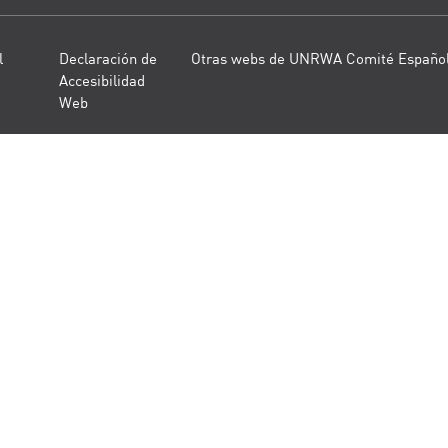
l
Declaración de
Otras webs de UNRWA Comité Españo
Accesibilidad
Web