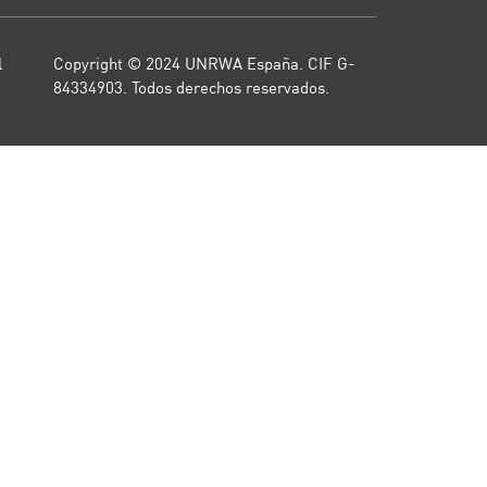
l
Copyright © 2024 UNRWA España. CIF G-
84334903. Todos derechos reservados.