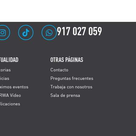
917 027 059
TUALIDAD
OTRAS PÁGINAS
torias
Contacto
icias
Preguntas frecuentes
ximos eventos
Trabaja con nosotros
RWA Vídeo
Sala de prensa
licaciones