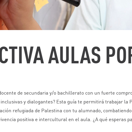
CTIVA AULAS PO
docente de secundaria y/o bachillerato con un fuerte compr
, inclusivas y dialogantes? Esta guía te permitirá trabajar 
lación refugiada de Palestina con tu alumnado, combatiendo
vivencia positiva e intercultural en el aula. ¿A qué esperas p