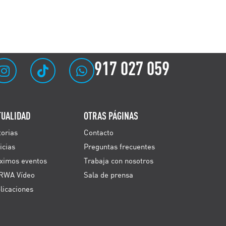
917 027 059
TUALIDAD
OTRAS PÁGINAS
torias
Contacto
icias
Preguntas frecuentes
ximos eventos
Trabaja con nosotros
RWA Vídeo
Sala de prensa
licaciones