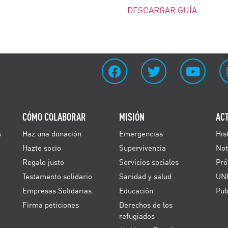
DESCARGAR GUÍA
CÓMO COLABORAR
MISIÓN
AC
s
Haz una donación
Emergencias
His
Hazte socio
Supervivencia
Not
Regalo justo
Servicios sociales
Pró
Testamento solidario
Sanidad y salud
UN
Empresas Solidarias
Educación
Pub
Firma peticiones
Derechos de los
refugiados