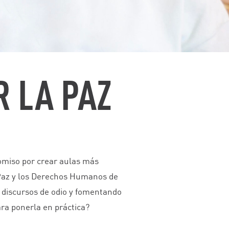
R LA PAZ
omiso por crear aulas más
la Paz y los Derechos Humanos de
 discursos de odio y fomentando
ara ponerla en práctica?