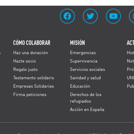
CÓMO COLABORAR
MISIÓN
AC
s
Haz una donación
Emergencias
His
Hazte socio
Supervivencia
Not
Regalo justo
Servicios sociales
Pró
Testamento solidario
Sanidad y salud
UN
Empresas Solidarias
Educación
Pub
Firma peticiones
Derechos de los
refugiados
Acción en España