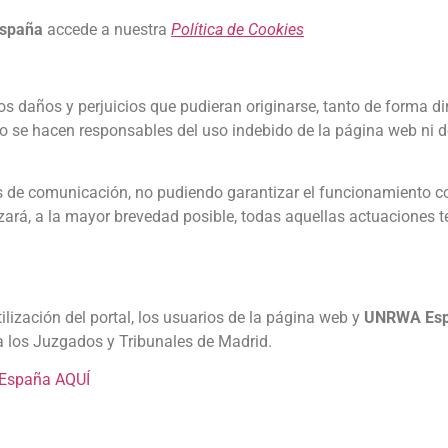
spaña
accede a nuestra
Política de Cookies
s daños y perjuicios que pudieran originarse, tanto de forma dir
o se hacen responsables del uso indebido de la página web ni de
s de comunicación, no pudiendo garantizar el funcionamiento co
zará, a la mayor brevedad posible, todas aquellas actuaciones 
tilización del portal, los usuarios de la página web y
UNRWA Es
a los Juzgados y Tribunales de Madrid.
 España AQUÍ