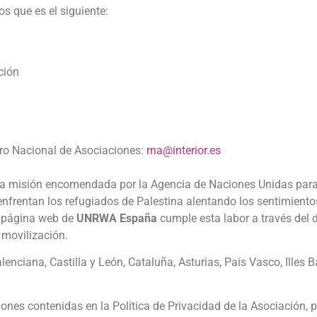
s que es el siguiente:
ción
tro Nacional de Asociaciones:
rna@interior.es
a misión encomendada por la Agencia de Naciones Unidas para 
enfrentan los refugiados de Palestina alentando los sentimiento
la página web de
UNRWA España
cumple esta labor a través del d
movilización.
ciana, Castilla y León, Cataluña, Asturias, País Vasco, Illes Ba
ones contenidas en la Política de Privacidad de la Asociación, p