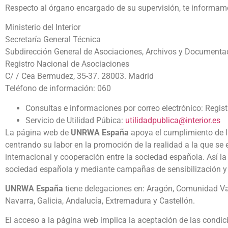
Respecto al órgano encargado de su supervisión, te informamo
Ministerio del Interior
Secretaría General Técnica
Subdirección General de Asociaciones, Archivos y Documenta
Registro Nacional de Asociaciones
C/ / Cea Bermudez, 35-37. 28003. Madrid
Teléfono de información: 060
Consultas e informaciones por correo electrónico: Regis
Servicio de Utilidad Púbica:
utilidadpublica@interior.es
La página web de
UNRWA España
apoya el cumplimiento de l
centrando su labor en la promoción de la realidad a la que se 
internacional y cooperación entre la sociedad española. Así 
sociedad española y mediante campañas de sensibilización y 
UNRWA España
tiene delegaciones en: Aragón, Comunidad Valen
Navarra, Galicia, Andalucía, Extremadura y Castellón.
El acceso a la página web implica la aceptación de las condici