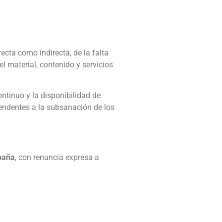
ecta como indirecta, de la falta
l material, contenido y servicios
ntinuo y la disponibilidad de
tendentes a la subsanación de los
paña
, con renuncia expresa a