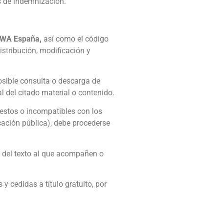
es de indemnización.
WA España,
así como el código
istribución, modificación y
posible consulta o descarga de
l del citado material o contenido.
uestos o incompatibles con los
icación pública), debe procederse
do del texto al que acompañen o
y cedidas a título gratuito, por