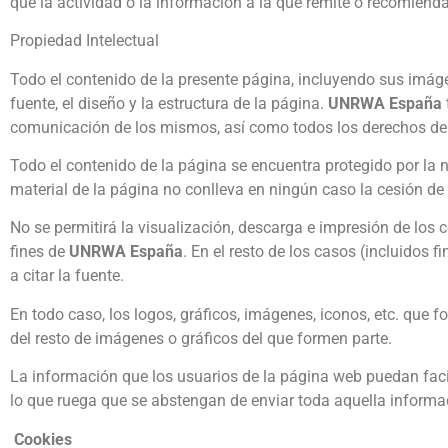
que la actividad o la información a la que remite o recomienda
Propiedad Intelectual
Todo el contenido de la presente página, incluyendo sus imágen
fuente, el diseño y la estructura de la página.
UNRWA España
comunicación de los mismos, así como todos los derechos de 
Todo el contenido de la página se encuentra protegido por la n
material de la página no conlleva en ningún caso la cesión de 
No se permitirá la visualización, descarga e impresión de los 
fines de
UNRWA España
. En el resto de los casos (incluidos 
a citar la fuente.
En todo caso, los logos, gráficos, imágenes, iconos, etc. que 
del resto de imágenes o gráficos del que formen parte.
La información que los usuarios de la página web puedan facili
lo que ruega que se abstengan de enviar toda aquella informac
Cookies